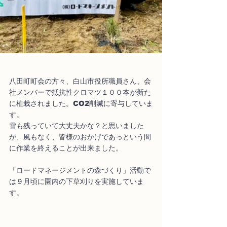
八田町町会の方々、白山市役所職員さん、会
社メンバーで抵抗性クロマツ１００本が新た
に植栽されました。CO2削減に寄与していま
す。
雪も残っていて大丈夫かな？と思いました
が、風もなく、皆様のおかげであっという間
に作業を終えることが出来ました。
「ロードマネージメントの森づくり」活動で
は９月頃に園内の下草刈りを実施していま
す。