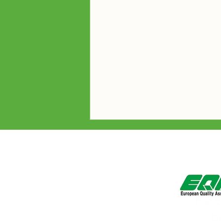
【活動報告】社内避難訓練を
Co