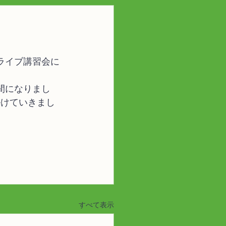
ライブ講習会に
間になりまし
掛けていきまし
すべて表示