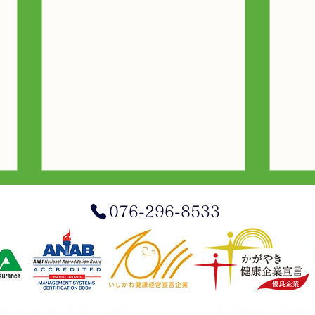
076-296-8533
アド
「ロードマネージメントの森
pyright© 2016 株式会社ロードマネージメント AllRights Reserve