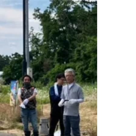
さんからは、地震発生時の初動シミュレーション
に加え、この時期に特に気をつけたい「熱中症対
応」についても丁寧なレクチャーをいただきまし
た。事前に具体的なイメージを持て