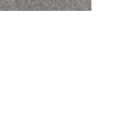
6月24日
「ロードマネージメントの森づく
り」八田農村公園・おにゆり群生地
の草刈り R8.6.21